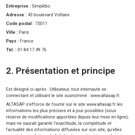
Entreprise :
Simplébo
Adresse :
43 boulevard Voltaire
Code postal :
75011
Ville :
Paris
Pays :
France
Tél. :
01 84 17 49 76
2. Présentation et principe
Est désigné ci-après : Utilisateur, tout internaute se
connectant et utilisant le site susnommé : www.altasap.fr.
ALTASAP s’efforce de fournir sur le site www.altasap.fr les
informations les plus précises et à jour possibles (sous
réserve de modifications apportées depuis leur mise en ligne),
mais ne saurait garantir l'exactitude, la complétude et
l'actualité des informations diffusées sur son site, qu’elles