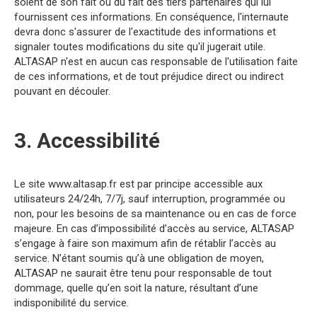
soient de son fait ou du fait des tiers partenaires qui lui
fournissent ces informations. En conséquence, l'internaute
devra donc s'assurer de l'exactitude des informations et
signaler toutes modifications du site qu'il jugerait utile.
ALTASAP n'est en aucun cas responsable de l'utilisation faite
de ces informations, et de tout préjudice direct ou indirect
pouvant en découler.
3. Accessibilité
Le site www.altasap.fr est par principe accessible aux
utilisateurs 24/24h, 7/7j, sauf interruption, programmée ou
non, pour les besoins de sa maintenance ou en cas de force
majeure. En cas d’impossibilité d’accès au service, ALTASAP
s’engage à faire son maximum afin de rétablir l’accès au
service. N’étant soumis qu’à une obligation de moyen,
ALTASAP ne saurait être tenu pour responsable de tout
dommage, quelle qu’en soit la nature, résultant d’une
indisponibilité du service.